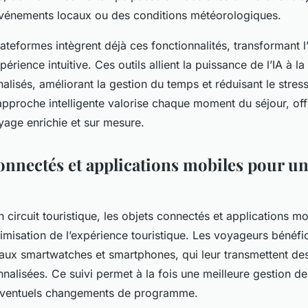
événements locaux ou des conditions météorologiques.
lateformes intègrent déjà ces fonctionnalités, transformant l
rience intuitive. Ces outils allient la puissance de l’IA à la 
nalisés, améliorant la gestion du temps et réduisant le stress 
 approche intelligente valorise chaque moment du séjour, off
age enrichie et sur mesure.
onnectés et applications mobiles pour un
 circuit touristique, les objets connectés et applications mo
timisation de l’expérience touristique. Les voyageurs bénéfic
aux smartwatches et smartphones, qui leur transmettent des
nalisées. Ce suivi permet à la fois une meilleure gestion de
 éventuels changements de programme.