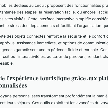
mobiles dédiées au circuit proposent des fonctionnalités pra
stantanée des étapes, la réservation facile, ou encore l’accè
es sites visités. Cette interface interactive simplifie considé
ant le stress des déplacements et facilitant l’organisation qu
vité des objets connectés renforce la sécurité et le confort
imprévus, assistance immédiate, et options de communicati
 agences garantissent une expérience fluide et enrichie. Ces
ircuit où l’interactivité est au cœur du parcours, rendant c
essible.
de l’expérience touristique grâce aux pla
onnalisées
voyage personnalisées transforment profondément la manièr
nt leurs séjours. Ces outils exploitent les avancées du vo