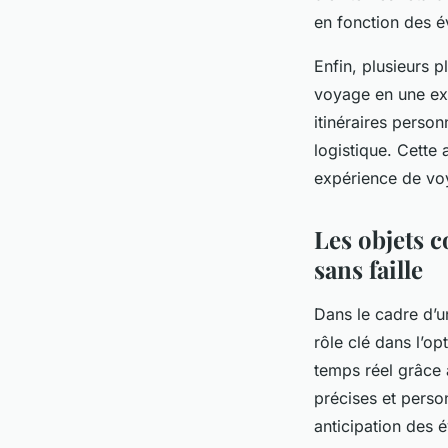
en fonction des 
Enfin, plusieurs p
voyage en une expé
itinéraires person
logistique. Cette
expérience de voy
Les objets c
sans faille
Dans le cadre d’un
rôle clé dans l’op
temps réel grâce 
précises et person
anticipation des