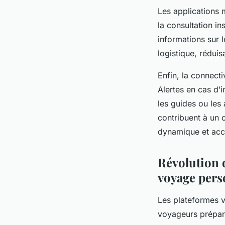
Les applications 
la consultation in
informations sur l
logistique, réduis
Enfin, la connecti
Alertes en cas d’
les guides ou les
contribuent à un c
dynamique et acc
Révolution 
voyage pers
Les plateformes 
voyageurs prépare