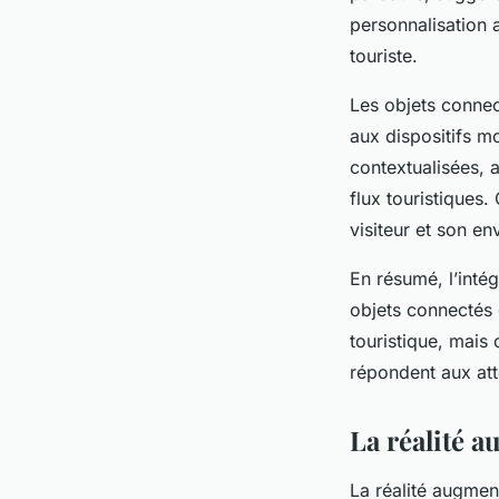
personnalisation a
touriste.
Les objets connec
aux dispositifs m
contextualisées, 
flux touristiques.
visiteur et son e
En résumé, l’intégr
objets connectés 
touristique, mais 
répondent aux at
La réalité a
La réalité augment