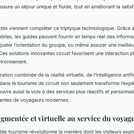
ssure un séjour unique et fluide, tout en améliorant la satis
tés viennent compléter ce triptyque technologique. Grâce 
obiles, les guides peuvent fournir en temps réel des informa
ajuster l’orientation du groupe, ou même assurer une meille
 Ces solutions innovantes circuit favorisent une interaction pl
nvironnement.
ation combinée de la réalité virtuelle, de l’intelligence artifi
dans le tourisme de circuit non seulement transforme l’exp
ouvre aussi la voie à des services plus réactifs et personnal
tentes de voyageurs modernes.
ugmentée et virtuelle au service du voyag
ée tourisme révolutionne la manière dont les visiteurs explo