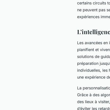
certains circuits 
ne peuvent pas s
expériences imme
L’intelligen
Les avancées en in
planifient et viv
solutions de guid
préparation jusqu
individuelles, le
une expérience de
La personnalisatio
Grâce à des algor
des lieux à visite
d’éviter les retar