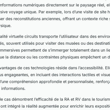
nformations numériques directement sur le paysage réel, e
ive voyage unique. Par exemple, lors d’une visite de site hi
ser des reconstitutions anciennes, offrant un contexte riche
sique.
alité virtuelle circuits transporte l’utilisateur dans des envi
és, souvent utilisés pour visiter des musées ou des destinat
immersives permettent de s’immerger totalement dans un lie
que la distance ou les contraintes physiques empêchent un 
vantages de ces technologies réside dans l’accessibilité. Ell
us engageantes, en incluant des interactions tactiles et visue
d’une compréhension approfondie et personnalisée, renforçant
 informations.
de cas démontrent l’efficacité de la RA et RV dans le touri
nt intégré la réalité augmentée pour enrichir leurs expositi