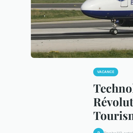
VACANCE
Techno
Révolut
Tourism