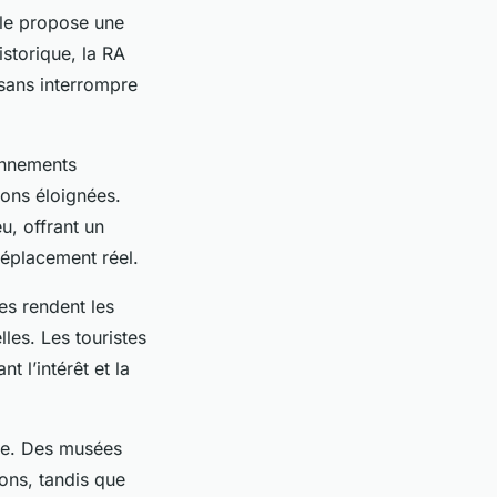
lle propose une
storique, la RA
 sans interrompre
ronnements
ions éloignées.
u, offrant un
déplacement réel.
es rendent les
lles. Les touristes
 l’intérêt et la
sme. Des musées
ons, tandis que