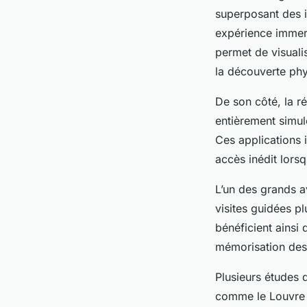
superposant des i
expérience immers
permet de visuali
la découverte phy
De son côté, la ré
entièrement simul
Ces applications 
accès inédit lors
L’un des grands a
visites guidées pl
bénéficient ainsi 
mémorisation des
Plusieurs études 
comme le Louvre o