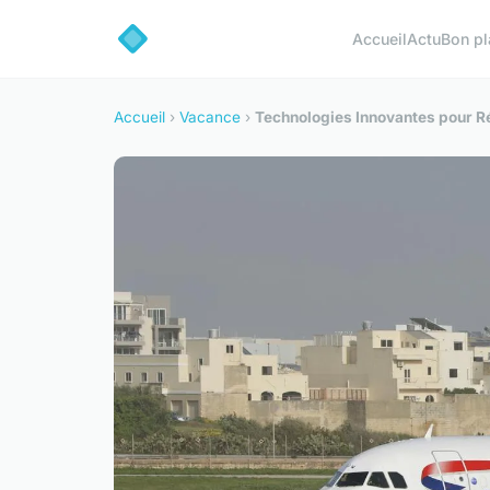
Accueil
Actu
Bon pl
Accueil
›
Vacance
›
Technologies Innovantes pour Ré